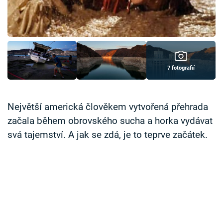
Časopis
Sledujte prima+
Přihlášení
7 fotografií
Sledujte nás
Největší americká člověkem vytvořená přehrada
začala během obrovského sucha a horka vydávat
svá tajemství. A jak se zdá, je to teprve začátek.