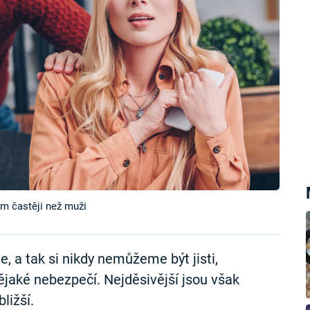
m častěji než muži
 a tak si nikdy nemůžeme být jisti,
 nějaké nebezpečí. Nejděsivější jsou však
ližší.