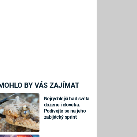
MOHLO BY VÁS ZAJÍMAT
Nejrychlejší had světa
dožene i člověka.
Podívejte se na jeho
zabijácký sprint