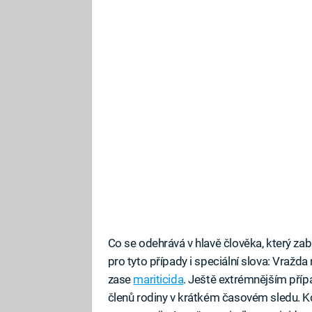
Co se odehrává v hlavě člověka, který zab
pro tyto případy i speciální slova: Vražd
zase
mariticida
. Ještě extrémnějším příp
členů rodiny v krátkém časovém sledu. K