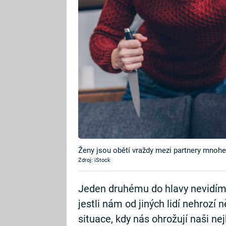
Ženy jsou obětí vraždy mezi partnery mnohe
Zdroj: iStock
Jeden druhému do hlavy nevidíme,
jestli nám od jiných lidí nehrozí
situace, kdy nás ohrožují naši nejb