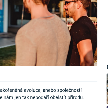
 zakořeněná evoluce, anebo společností
 nám jen tak nepodaří obelstít přírodu.