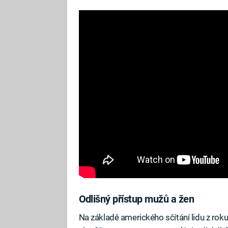
Odlišný přístup mužů a žen
Na základě amerického sčítání lidu z rok