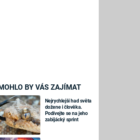
MOHLO BY VÁS ZAJÍMAT
Nejrychlejší had světa
dožene i člověka.
Podívejte se na jeho
zabijácký sprint