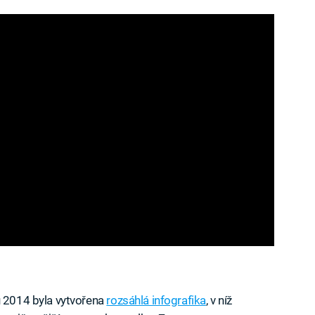
u 2014 byla vytvořena
rozsáhlá infografika
, v níž