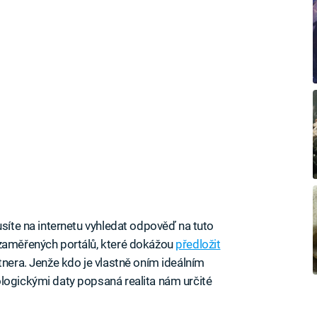
usíte na internetu vyhledat odpověď na tuto
 zaměřených portálů, které dokážou
předložit
rtnera. Jenže kdo je vlastně oním ideálním
logickými daty popsaná realita nám určité