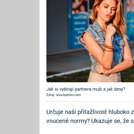
Jak si vybírají partnera muži a jak ženy?
Zdroj: istockphoto.com
Určuje naši přitažlivost hluboko
vnucené normy? Ukazuje se, že se