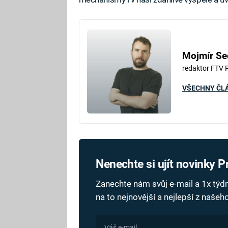
Mojmír Se
redaktor FTV 
VŠECHNY ČL
Nenechte si ujít novinky 
Zanechte nám svůj e-mail a 1x tý
na to nejnovější a nejlepší z naše