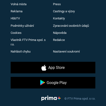
Volná místa
Press
Reklama
Castingy a výzvy
HbbTV
Kontakty
Podmínky užívání
Zpracování osobních údajů
Cookies
Nápověda
Vlastník FTV Prima spol. s
Redakce
r.o.
Nahlásit chybu
Nastavení soukromí
App Store
Google Play
© FTV Prima spol. s r.o.