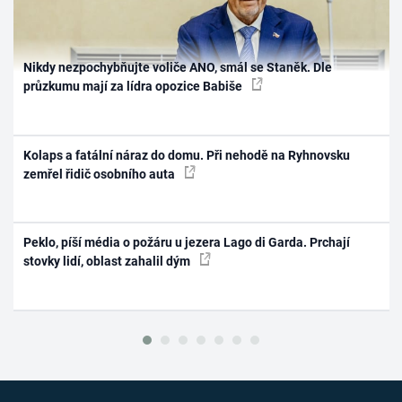
Nikdy nezpochybňujte voliče ANO, smál se Staněk. Dle
průzkumu mají za lídra opozice Babiše
Kolaps a fatální náraz do domu. Při nehodě na Ryhnovsku
zemřel řidič osobního auta
Peklo, píší média o požáru u jezera Lago di Garda. Prchají
stovky lidí, oblast zahalil dým