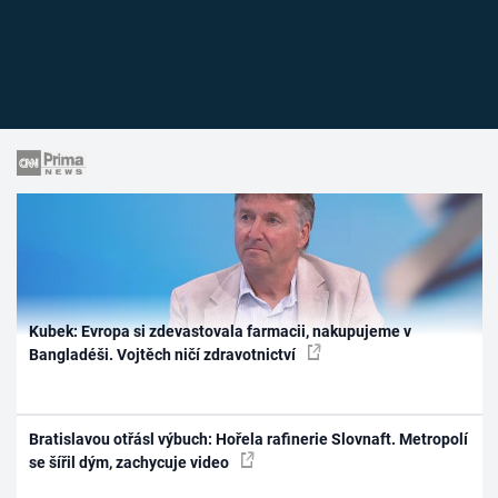
Kubek: Evropa si zdevastovala farmacii, nakupujeme v
Bangladéši. Vojtěch ničí zdravotnictví
Bratislavou otřásl výbuch: Hořela rafinerie Slovnaft. Metropolí
se šířil dým, zachycuje video