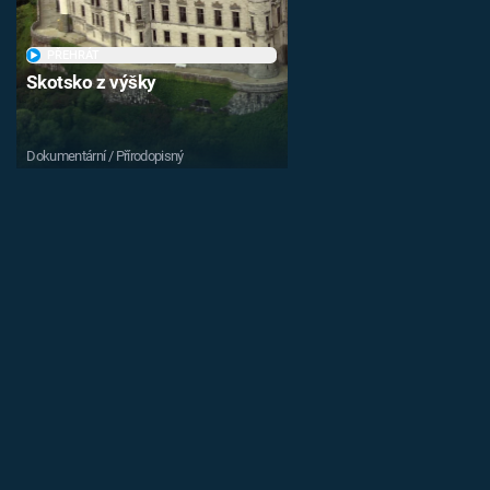
PŘEHRÁT
Skotsko z výšky
Dokumentární / Přírodopisný