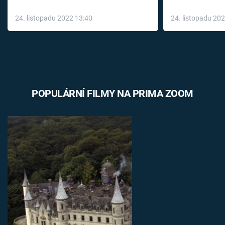
až do konce 
24. listopadu 2022 13:40
24. listopadu 20
léky
POPULÁRNÍ FILMY NA PRIMA ZOOM