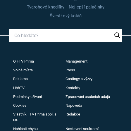
Tvarohové knedlíky
Nejlepší palačinky
Švestkový koláč
O FTV Prima
Management
Volná místa
Press
Reklama
Castingy a výzvy
HbbTV
Kontakty
Podmínky užívání
Zpracování osobních údajů
Cookies
Nápověda
Vlastník FTV Prima spol. s
Redakce
r.o.
Nahlásit chybu
Nastavení soukromí