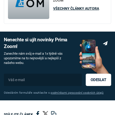
ZOOM
VŠECHNY ČLÁNKY AUTORA
Nenechte si ujít novinky Prima
Zoom!
Zanechte nám svůj e-mail a 1x týdně vás
upozorníme na to nejnovější a nejlepší z
našeho webu.
ODESLAT
Odesláním formuláře souhlasíte s
podmínkami zpracování osobních údajů
SDÍLEJTE ČLÁNEK