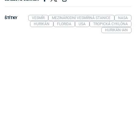
ŠTÍTKY
VESMÍR
MEZINÁRODNÍ VESMÍRNÁ STANICE
NASA
HURIKÁN
FLORIDA
USA
TROPICKÁ CYKLÓNA
HURIKÁN IAN