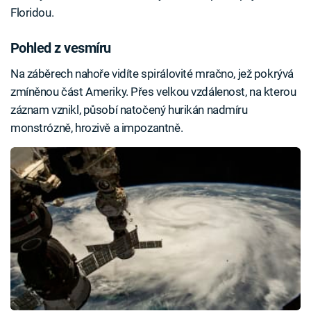
Floridou.
Pohled z vesmíru
Na záběrech nahoře vidíte spirálovité mračno, jež pokrývá
zmíněnou část Ameriky. Přes velkou vzdálenost, na kterou
záznam vznikl, působí natočený hurikán nadmíru
monstrózně, hrozivě a impozantně.