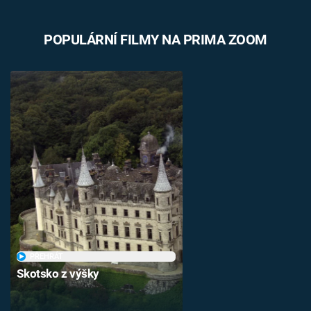
POPULÁRNÍ FILMY NA PRIMA ZOOM
PŘEHRÁT
Skotsko z výšky