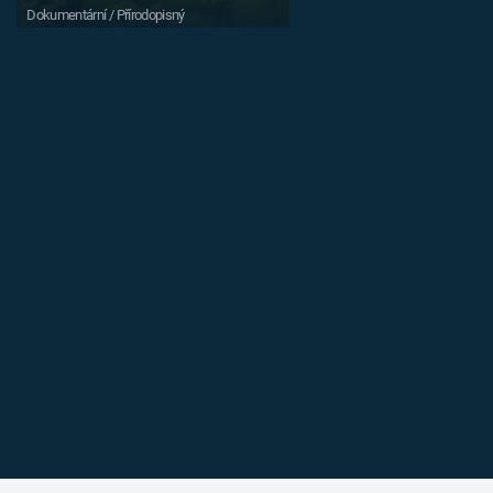
Dokumentární / Přírodopisný