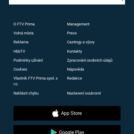
O FTV Prima
Management
Volná místa
Press
Reklama
Castingy a výzvy
HbbTV
Kontakty
Podmínky užívání
Zpracování osobních údajů
Cookies
Nápověda
Vlastník FTV Prima spol. s
Redakce
r.o.
Nahlásit chybu
Nastavení soukromí
App Store
Google Play