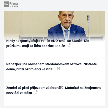
Nikdy nezpochybňujte voliče ANO, smál se Staněk. Dle
průzkumu mají za lídra opozice Babiše
Nebezpečí na oblíbeném středomořském ostrově: Zůstaňte
doma, hrozí ozbrojenci ve videu
Zemřel už před příjezdem záchranářů. Motorkář na Znojemsku
nezvládl zatáčku