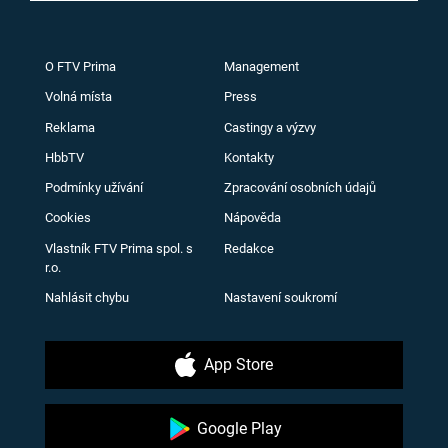
O FTV Prima
Management
Volná místa
Press
Reklama
Castingy a výzvy
HbbTV
Kontakty
Podmínky užívání
Zpracování osobních údajů
Cookies
Nápověda
Vlastník FTV Prima spol. s
Redakce
r.o.
Nahlásit chybu
Nastavení soukromí
App Store
Google Play