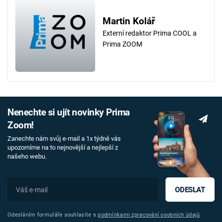
Martin Kolář
Externí redaktor Prima COOL a
Prima ZOOM
Nenechte si ujít novinky Prima
Zoom!
Zanechte nám svůj e-mail a 1x týdně vás
upozorníme na to nejnovější a nejlepší z
našeho webu.
ODESLAT
Odesláním formuláře souhlasíte s
podmínkami zpracování osobních údajů