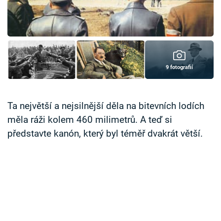
Časopis
Sledujte prima+
Přihlášení
9 fotografií
Sledujte nás
Ta největší a nejsilnější děla na bitevních lodích
měla ráži kolem 460 milimetrů. A teď si
představte kanón, který byl téměř dvakrát větší.