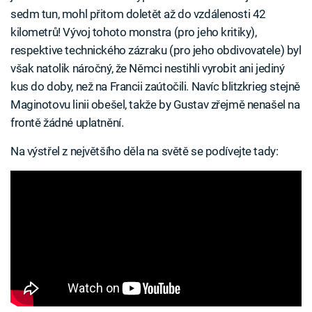
sedm tun, mohl přitom doletět až do vzdálenosti 42
kilometrů! Vývoj tohoto monstra (pro jeho kritiky),
respektive technického zázraku (pro jeho obdivovatele) byl
však natolik náročný, že Němci nestihli vyrobit ani jediný
kus do doby, než na Francii zaútočili. Navíc blitzkrieg stejně
Maginotovu linii obešel, takže by Gustav zřejmě nenašel na
frontě žádné uplatnění.
Na výstřel z největšího děla na světě se podívejte tady: