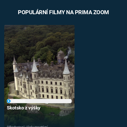
POPULÁRNÍ FILMY NA PRIMA ZOOM
PŘEHRÁT
Skotsko z výšky