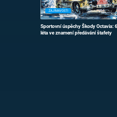
ZAJÍMAVOSTI
Sportovní úspěchy Škody Octavia: 
léta ve znamení předávání štafety