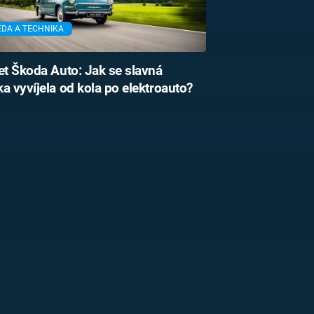
ĚDA A TECHNIKA
et Škoda Auto: Jak se slavná
a vyvíjela od kola po elektroauto?