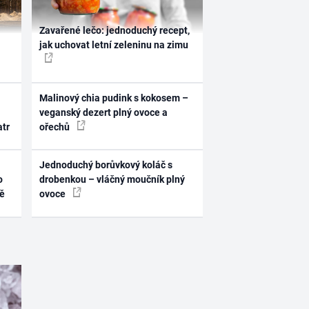
Zavařené lečo: jednoduchý recept,
jak uchovat letní zeleninu na zimu
Malinový chia pudink s kokosem –
veganský dezert plný ovoce a
atr
ořechů
Jednoduchý borůvkový koláč s
o
drobenkou – vláčný moučník plný
ně
ovoce