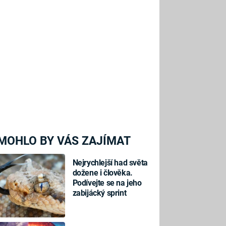
MOHLO BY VÁS ZAJÍMAT
Nejrychlejší had světa
dožene i člověka.
Podívejte se na jeho
zabijácký sprint