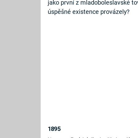
jako první z mladoboleslavské to
úspěšné existence provázely?
1895