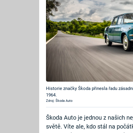
Historie značky Škoda přinesla řadu zásadn
1964.
Zdroj: Škoda Auto
Škoda Auto je jednou z našich ne
světě. Víte ale, kdo stál na počát