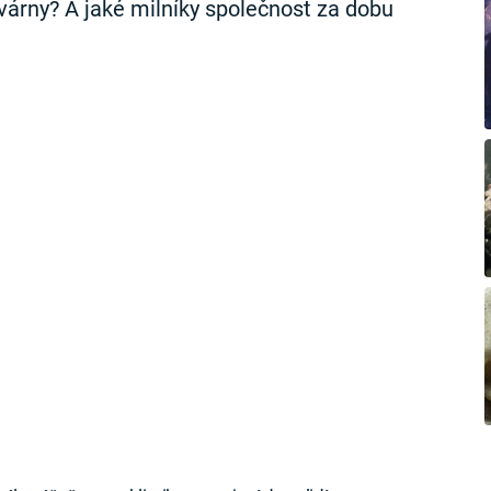
várny? A jaké milníky společnost za dobu