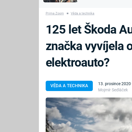
MARIE TEREZIE
vyhynuli
ADOLF HITLER
NAPOLEON
Prima Zoom
■
Věda a technika
BONAPARTE
ATENTÁT NA
125 let Škoda Au
REINHARDA
BRITSKÁ
HEYDRICHA
KRÁLOVSKÁ
značka vyvíjela 
RODINA
PRVNÍ SVĚTOVÁ
VÁLKA
elektroauto?
13. prosince 2020
VĚDA A TECHNIKA
Mojmír Sedláček