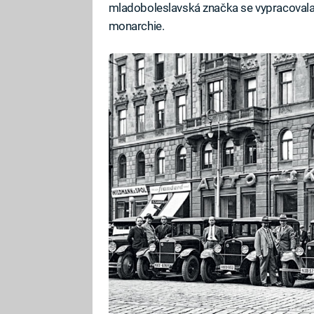
mladoboleslavská značka se vypracovala
monarchie.