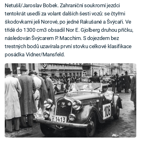
Netušil/Jaroslav Bobek. Zahraniční soukromí jezdci
tentokrát usedli za volant dalších šesti vozů: se čtyřmi
škodovkami jeli Norové, po jedné Rakušané a Švýcaři. Ve
třídě do 1300 cm3 obsadil Nor E. Gjolberg druhou příčku,
následován Švýcarem P. Macchim. S dojezdem bez
trestných bodů uzavírala první stovku celkové klasifikace
posádka Vidner/Mansfeld.