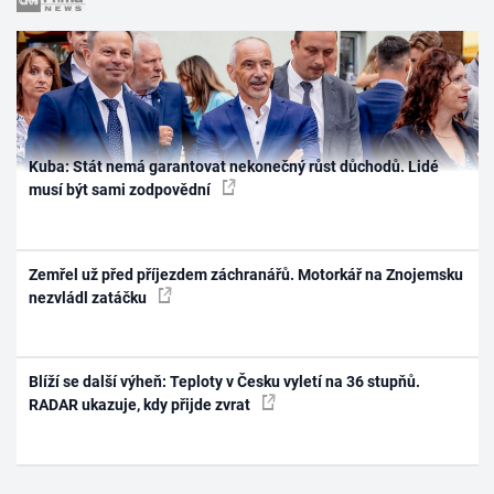
Kuba: Stát nemá garantovat nekonečný růst důchodů. Lidé
musí být sami zodpovědní
Zemřel už před příjezdem záchranářů. Motorkář na Znojemsku
nezvládl zatáčku
Blíží se další výheň: Teploty v Česku vyletí na 36 stupňů.
RADAR ukazuje, kdy přijde zvrat