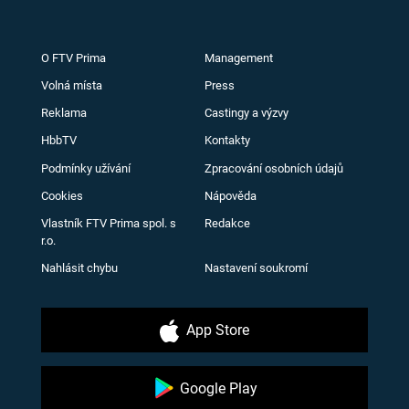
O FTV Prima
Management
Volná místa
Press
Reklama
Castingy a výzvy
HbbTV
Kontakty
Podmínky užívání
Zpracování osobních údajů
Cookies
Nápověda
Vlastník FTV Prima spol. s
Redakce
r.o.
Nahlásit chybu
Nastavení soukromí
App Store
Google Play