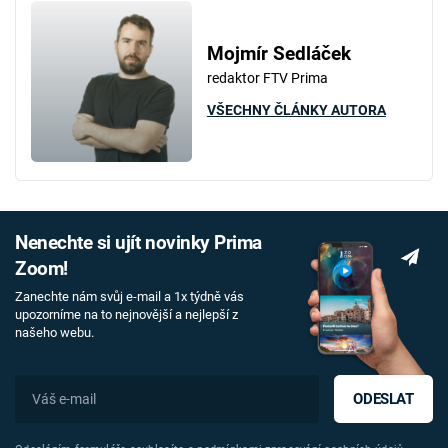
Mojmír Sedláček
redaktor FTV Prima
VŠECHNY ČLÁNKY AUTORA
Nenechte si ujít novinky Prima
Zoom!
Zanechte nám svůj e-mail a 1x týdně vás
upozorníme na to nejnovější a nejlepší z
našeho webu.
ODESLAT