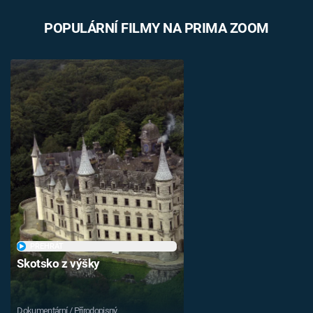
POPULÁRNÍ FILMY NA PRIMA ZOOM
PŘEHRÁT
Skotsko z výšky
Dokumentární / Přírodopisný