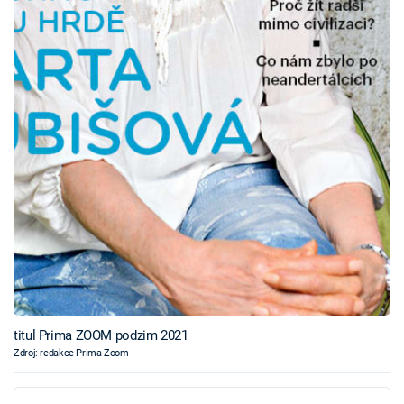
titul Prima ZOOM podzim 2021
Zdroj: redakce Prima Zoom