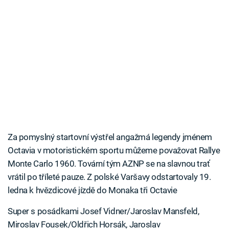
Za pomyslný startovní výstřel angažmá legendy jménem
Octavia v motoristickém sportu můžeme považovat Rallye
Monte Carlo 1960. Tovární tým AZNP se na slavnou trať
vrátil po tříleté pauze. Z polské Varšavy odstartovaly 19.
ledna k hvězdicové jízdě do Monaka tři Octavie
Super s posádkami Josef Vidner/Jaroslav Mansfeld,
Miroslav Fousek/Oldřich Horsák, Jaroslav