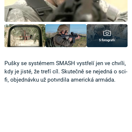
Časopis
Sledujte prima+
Přihlášení
5 fotografií
Sledujte nás
Pušky se systémem SMASH vystřelí jen ve chvíli,
kdy je jisté, že trefí cíl. Skutečně se nejedná o sci-
fi, objednávku už potvrdila americká armáda.