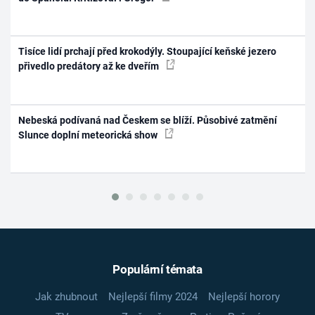
Tisíce lidí prchají před krokodýly. Stoupající keňské jezero
přivedlo predátory až ke dveřím
Nebeská podívaná nad Českem se blíží. Působivé zatmění
Slunce doplní meteorická show
Populární témata
Jak zhubnout
Nejlepší filmy 2024
Nejlepší horory