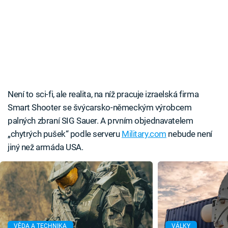
Není to sci-fi, ale realita, na níž pracuje izraelská firma
Smart Shooter se švýcarsko-německým výrobcem
palných zbraní SIG Sauer. A prvním objednavatelem
„chytrých pušek“ podle serveru
Military.com
nebude není
jiný než armáda USA.
VĚDA A TECHNIKA
VÁLKY