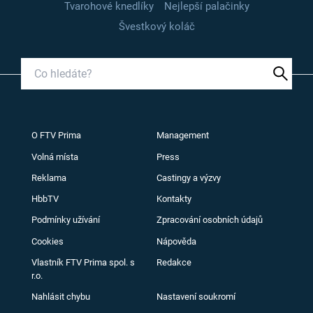
Tvarohové knedlíky
Nejlepší palačinky
Švestkový koláč
O FTV Prima
Management
Volná místa
Press
Reklama
Castingy a výzvy
HbbTV
Kontakty
Podmínky užívání
Zpracování osobních údajů
Cookies
Nápověda
Vlastník FTV Prima spol. s
Redakce
r.o.
Nahlásit chybu
Nastavení soukromí