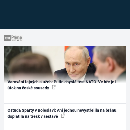
Varování tajných služeb: Putin chystá test NATO. Ve hře je i
útok na české sousedy
Ostuda Sparty v Boleslavi: Ani jednou nevystřelila na bránu,
doplatila na třesk v sestavě