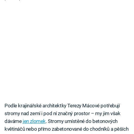
Podle krajinářské architektky Terezy Mácové potřebují
stromy nad zemí i pod ní značný prostor – my jim však
dáváme
jen zlomek
. Stromy umístěné do betonových
květináčů nebo přímo zabetonované do chodníků a pěších