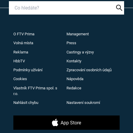
O FTV Prima
Management
Volná místa
Press
Reklama
Castingy a výzvy
HbbTV
Kontakty
Podmínky užívání
Zpracování osobních údajů
Cookies
Nápověda
Vlastník FTV Prima spol. s
Redakce
r.o.
Nahlásit chybu
Nastavení soukromí
App Store