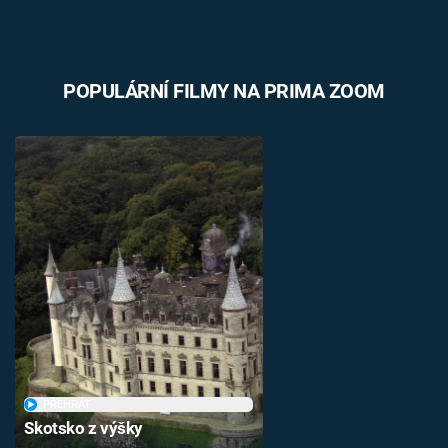
POPULÁRNÍ FILMY NA PRIMA ZOOM
PŘEHRÁT
Skotsko z výšky