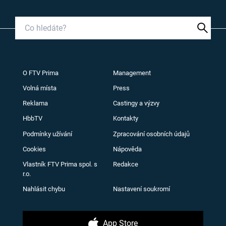
O FTV Prima
Management
Volná místa
Press
Reklama
Castingy a výzvy
HbbTV
Kontakty
Podmínky užívání
Zpracování osobních údajů
Cookies
Nápověda
Vlastník FTV Prima spol. s
Redakce
r.o.
Nahlásit chybu
Nastavení soukromí
App Store