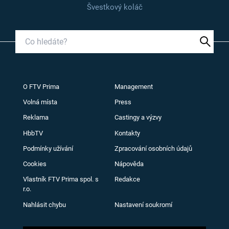
Švestkový koláč
O FTV Prima
Management
Volná místa
Press
Reklama
Castingy a výzvy
HbbTV
Kontakty
Podmínky užívání
Zpracování osobních údajů
Cookies
Nápověda
Vlastník FTV Prima spol. s
Redakce
r.o.
Nahlásit chybu
Nastavení soukromí