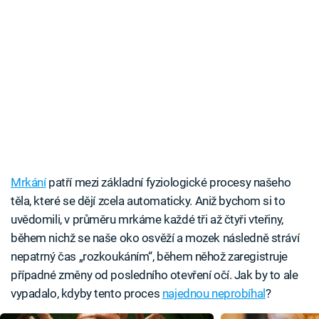
Mrkání
patří mezi základní fyziologické procesy našeho
těla, které se dějí zcela automaticky. Aniž bychom si to
uvědomili, v průměru mrkáme každé tři až čtyři vteřiny,
během nichž se naše oko osvěží a mozek následně stráví
nepatrný čas „rozkoukáním“, během něhož zaregistruje
případné změny od posledního otevření očí. Jak by to ale
vypadalo, kdyby tento proces
najednou neprobíhal
?