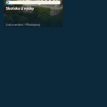
PŘEHRÁT
Skotsko z výšky
Dokumentární / Přírodopisný