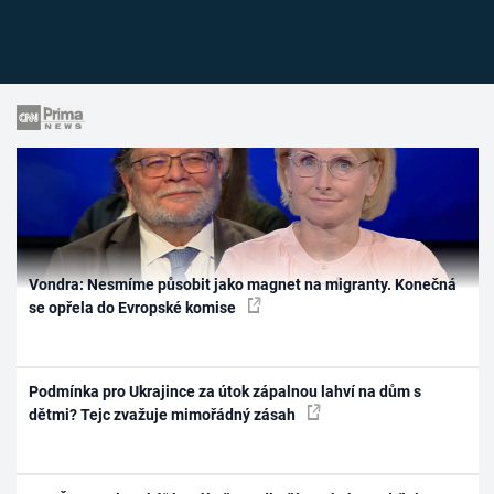
Vondra: Nesmíme působit jako magnet na migranty. Konečná
se opřela do Evropské komise
Podmínka pro Ukrajince za útok zápalnou lahví na dům s
dětmi? Tejc zvažuje mimořádný zásah