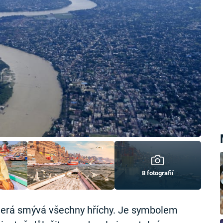
8 fotografií
 která smývá všechny hříchy. Je symbolem