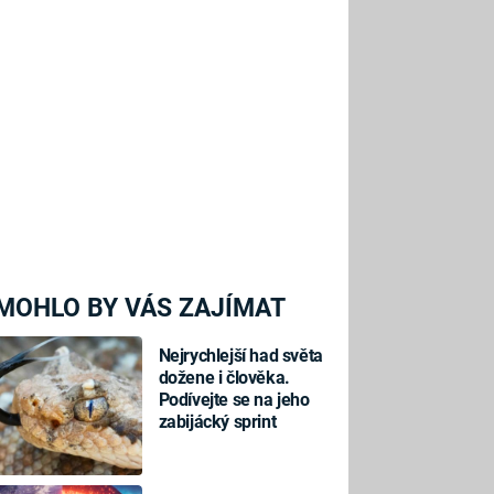
MOHLO BY VÁS ZAJÍMAT
Nejrychlejší had světa
dožene i člověka.
Podívejte se na jeho
zabijácký sprint