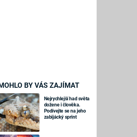
MOHLO BY VÁS ZAJÍMAT
Nejrychlejší had světa
dožene i člověka.
Podívejte se na jeho
zabijácký sprint