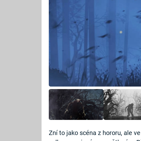
Zní to jako scéna z hororu, ale v