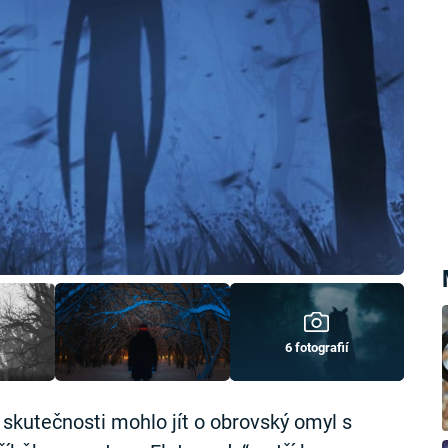
6 fotografií
e skutečnosti mohlo jít o obrovský omyl s