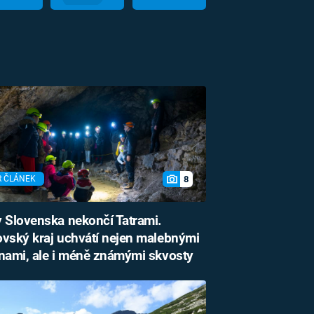
8
R ČLÁNEK
 Slovenska nekončí Tatrami.
vský kraj uchvátí nejen malebnými
nami, ale i méně známými skvosty