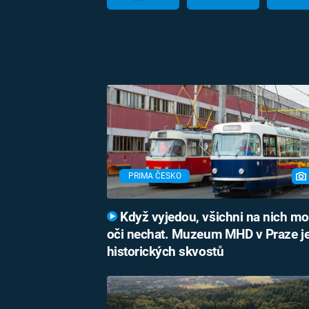
PRIMA ČESKO
Když vyjedou, všichni na nich m
oči nechat. Muzeum MHD v Praze je
historických skvostů