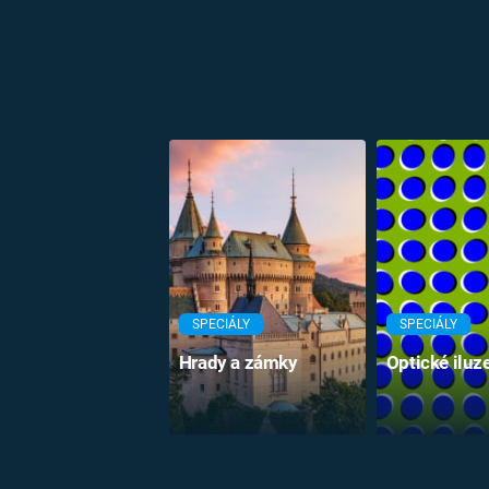
SPECIÁLY
SPECIÁLY
Hrady a zámky
Optické iluz