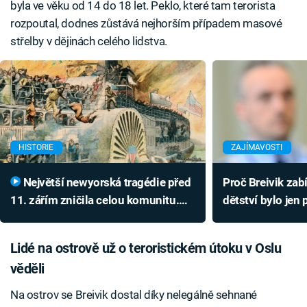
byla ve věku od 14 do 18 let. Peklo, které tam terorista
rozpoutal, dodnes zůstává nejhorším případem masové
střelby v dějinách celého lidstva.
HISTORIE
ZAJÍMAVOSTI
Největší newyorská tragédie před
Proč Breivik zab
11. zářím zničila celou komunitu.
dětství bylo jen
Umíraly hlavně matky s dětmi
masakru nevinn
Lidé na ostrově už o teroristickém útoku v Oslu
věděli
Na ostrov se Breivik dostal díky nelegálně sehnané