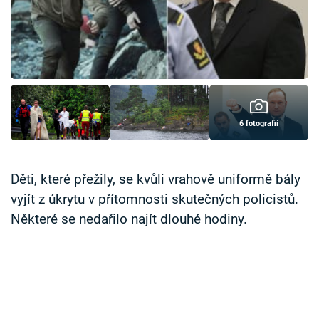
Časopis
Sledujte prima+
Přihlášení
6 fotografií
Sledujte nás
Děti, které přežily, se kvůli vrahově uniformě bály
vyjít z úkrytu v přítomnosti skutečných policistů.
Některé se nedařilo najít dlouhé hodiny.