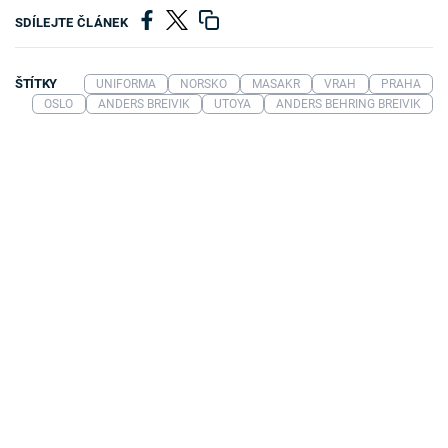
SDÍLEJTE ČLÁNEK
ŠTÍTKY
UNIFORMA
NORSKO
MASAKR
VRAH
PRAHA
OSLO
ANDERS BREIVIK
UTOYA
ANDERS BEHRING BREIVIK