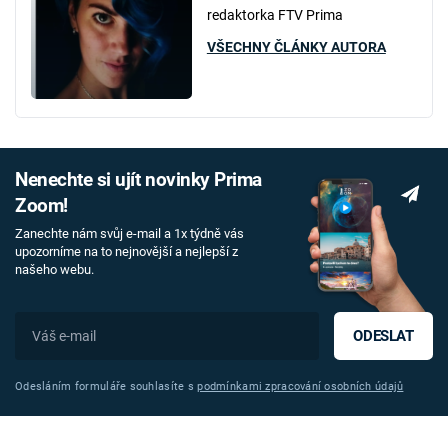
redaktorka FTV Prima
VŠECHNY ČLÁNKY AUTORA
Nenechte si ujít novinky Prima
Zoom!
Zanechte nám svůj e-mail a 1x týdně vás
upozorníme na to nejnovější a nejlepší z
našeho webu.
ODESLAT
Odesláním formuláře souhlasíte s
podmínkami zpracování osobních údajů