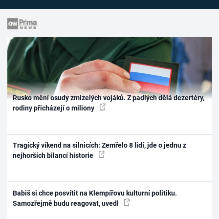
Rusko mění osudy zmizelých vojáků. Z padlých dělá dezertéry,
rodiny přicházejí o miliony
Tragický víkend na silnicích: Zemřelo 8 lidí, jde o jednu z
nejhorších bilancí historie
Babiš si chce posvítit na Klempířovu kulturní politiku.
Samozřejmě budu reagovat, uvedl