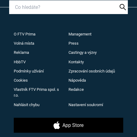
O FTV Prima
Management
Volná místa
Press
Reklama
Castingy a výzvy
HbbTV
Kontakty
Podmínky užívání
Zpracování osobních údajů
Cookies
Nápověda
Vlastník FTV Prima spol. s
Redakce
r.o.
Nahlásit chybu
Nastavení soukromí
App Store