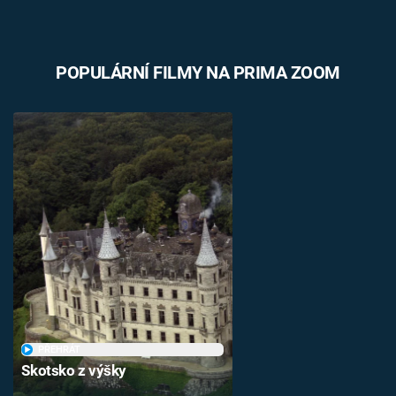
POPULÁRNÍ FILMY NA PRIMA ZOOM
PŘEHRÁT
Skotsko z výšky