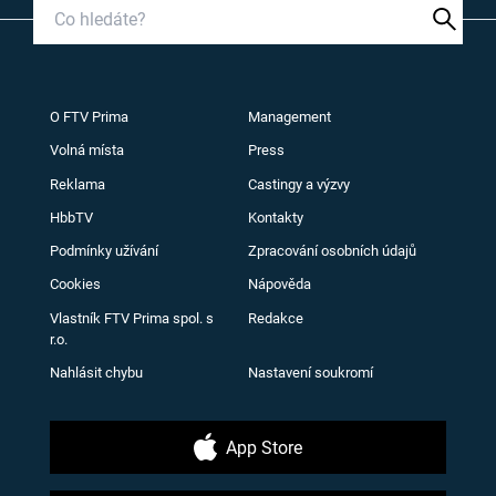
O FTV Prima
Management
Volná místa
Press
Reklama
Castingy a výzvy
HbbTV
Kontakty
Podmínky užívání
Zpracování osobních údajů
Cookies
Nápověda
Vlastník FTV Prima spol. s
Redakce
r.o.
Nahlásit chybu
Nastavení soukromí
App Store