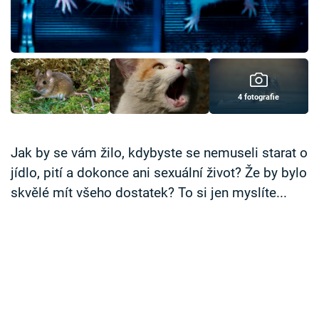
Časopis
Sledujte prima+
Přihlášení
4 fotografie
Sledujte nás
Jak by se vám žilo, kdybyste se nemuseli starat o
jídlo, pití a dokonce ani sexuální život? Že by bylo
skvělé mít všeho dostatek? To si jen myslíte...