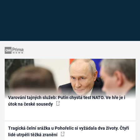
Varování tajných služeb: Putin chystá test NATO. Ve hře je i
útok na české sousedy
Tragická čelní srážka u Pohořelic si vyžádala dva životy. Čtyři
lidé utrpěli těžká zranění