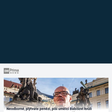
Neodborné, plýtváte penězi, píší umělci Babišovi kvůli