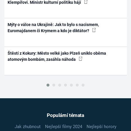
Klempířovi. Ministr kulturní politiku hájí
Mýty o válce na Ukrajině: Jak to bylo s nacismem,
Euromajdanem či Krymem a kdo je diktátor?
Štěstí z Kokury: Město velké jako Plzeň uniklo oběma
atomovým bombám, zasáhla náhoda
Populární témata
Jak zhubnout
Nejlepší filmy 2024
Nejlepší horory