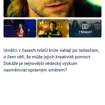
Časopis
Sledujte prima+
Přihlášení
7 fotografií
Sledujte nás
Umělci v časech tvůrčí krize sahají po ledasčem,
o čem věří, že může jejich kreativitě pomoct.
Dokáže je nejnovější vědecký výzkum
nasměrovat správným směrem?