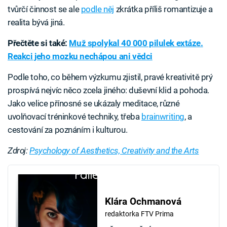
tvůrčí činnost se ale
podle něj
zkrátka příliš romantizuje a
realita bývá jiná.
Přečtěte si také:
Muž spolykal 40 000 pilulek extáze.
Reakci jeho mozku nechápou ani vědci
Podle toho, co během výzkumu zjistil, pravé kreativitě prý
prospívá nejvíc něco zcela jiného: duševní klid a pohoda.
Jako velice přínosné se ukázaly meditace, různé
uvolňovací tréninkové techniky, třeba
brainwriting
, a
cestování za poznáním i kulturou.
Zdroj:
Psychology of Aesthetics, Creativity and the Arts
Failed to fetch
Klára Ochmanová
redaktorka FTV Prima