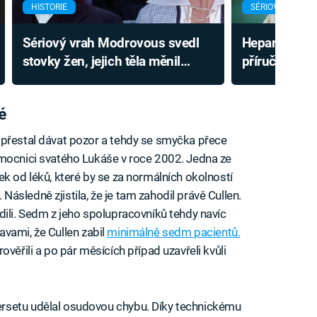
HISTORIE
SÉRIOVÍ VRAZI
Sériový vrah Modrovous svedl
Heparinový v
stovky žen, jejich těla měnil
příručkám. H
v prach. Chtěl být vynálezcem
prohlédl jedi
é
 přestal dávat pozor a tehdy se smyčka přece
mocnici svatého Lukáše v roce 2002. Jedna ze
k od léků, které by se za normálních okolností
sledně zjistila, že je tam zahodil právě Cullen.
dili. Sedm z jeho spolupracovníků tehdy navíc
obavami, že Cullen zabil
minimálně sedm pacientů.
věřili a po pár měsících případ uzavřeli kvůli
rsetu udělal osudovou chybu. Díky technickému