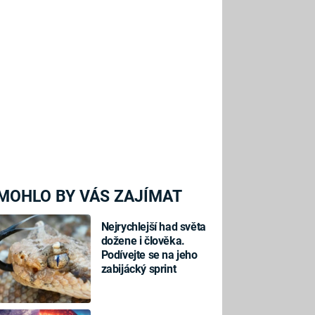
MOHLO BY VÁS ZAJÍMAT
Nejrychlejší had světa
dožene i člověka.
Podívejte se na jeho
zabijácký sprint