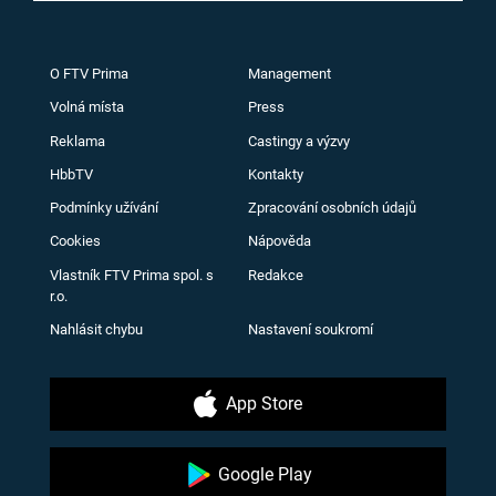
O FTV Prima
Management
Volná místa
Press
Reklama
Castingy a výzvy
HbbTV
Kontakty
Podmínky užívání
Zpracování osobních údajů
Cookies
Nápověda
Vlastník FTV Prima spol. s
Redakce
r.o.
Nahlásit chybu
Nastavení soukromí
App Store
Google Play