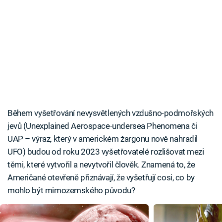
Během vyšetřování nevysvětlených vzdušno-podmořských
jevů (Unexplained Aerospace-undersea Phenomena či
UAP – výraz, který v americkém žargonu nově nahradil
UFO) budou od roku 2023 vyšetřovatelé rozlišovat mezi
těmi, které vytvořil a nevytvořil člověk. Znamená to, že
Američané otevřeně přiznávají, že vyšetřují cosi, co by
mohlo být mimozemského původu?