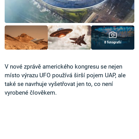
Časopis
Sledujte prima+
Přihlášení
8 fotografií
Sledujte nás
V nové zprávě amerického kongresu se nejen
místo výrazu UFO používá širší pojem UAP, ale
také se navrhuje vyšetřovat jen to, co není
vyrobené člověkem.