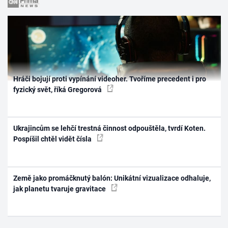
Hráči bojují proti vypínání videoher. Tvoříme precedent i pro
fyzický svět, říká Gregorová
Ukrajincům se lehčí trestná činnost odpouštěla, tvrdí Koten.
Pospíšil chtěl vidět čísla
Země jako promáčknutý balón: Unikátní vizualizace odhaluje,
jak planetu tvaruje gravitace