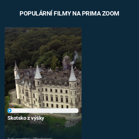
POPULÁRNÍ FILMY NA PRIMA ZOOM
PŘEHRÁT
Skotsko z výšky