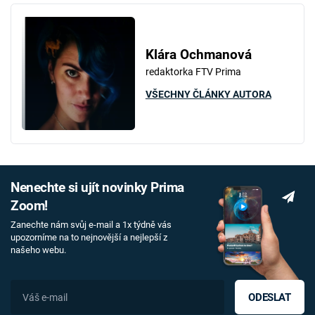
Klára Ochmanová
redaktorka FTV Prima
VŠECHNY ČLÁNKY AUTORA
Nenechte si ujít novinky Prima
Zoom!
Zanechte nám svůj e-mail a 1x týdně vás
upozorníme na to nejnovější a nejlepší z
našeho webu.
ODESLAT