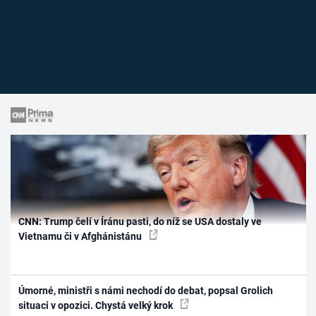
CNN: Trump čelí v Íránu pasti, do níž se USA dostaly ve
Vietnamu či v Afghánistánu
Úmorné, ministři s námi nechodí do debat, popsal Grolich
situaci v opozici. Chystá velký krok