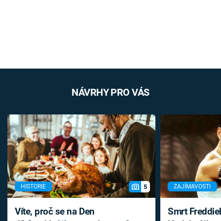
NÁVRHY PRO VÁS
5
HISTORIE
ZAJÍMAVOSTI
Víte, proč se na Den
Smrt Freddie