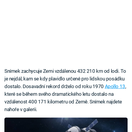
Snímek zachycuje Zemi vzdálenou 432 210 km od lodi. To
je nejdál, kam se kdy plavidlo určené pro lidskou posádku
dostalo. Dosavadní rekord drželo od roku 1970
Apollo 13
,
které se během svého dramatického letu dostalo na
vzdálenost 400 171 kilometru od Země. Snímek najdete
nahoře v galerii.