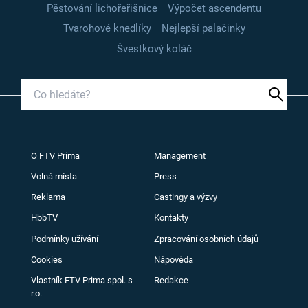
Pěstování lichořeřišnice
Výpočet ascendentu
Tvarohové knedlíky
Nejlepší palačinky
Švestkový koláč
O FTV Prima
Management
Volná místa
Press
Reklama
Castingy a výzvy
HbbTV
Kontakty
Podmínky užívání
Zpracování osobních údajů
Cookies
Nápověda
Vlastník FTV Prima spol. s
Redakce
r.o.