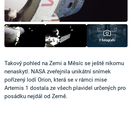
Časopis
Sledujte prima+
Přihlášení
7 fotografií
Sledujte nás
Takový pohled na Zemi a Měsíc se ještě nikomu
nenaskytl. NASA zveřejnila unikátní snímek
pořízený lodí Orion, která se v rámci mise
Artemis 1 dostala ze všech plavidel určených pro
posádku nejdál od Země.