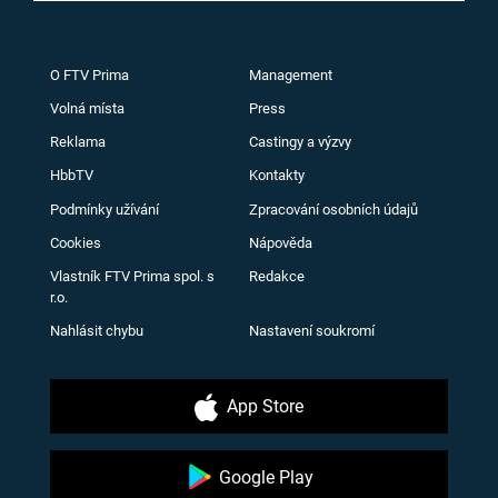
O FTV Prima
Management
Volná místa
Press
Reklama
Castingy a výzvy
HbbTV
Kontakty
Podmínky užívání
Zpracování osobních údajů
Cookies
Nápověda
Vlastník FTV Prima spol. s
Redakce
r.o.
Nahlásit chybu
Nastavení soukromí
App Store
Google Play