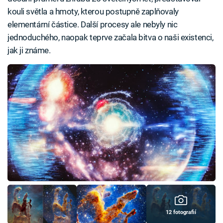
kouli světla a hmoty, kterou postupně zaplňovaly
elementární částice. Další procesy ale nebyly nic
jednoduchého, naopak teprve začala bitva o naši existenci,
jak ji známe.
12 fotografií