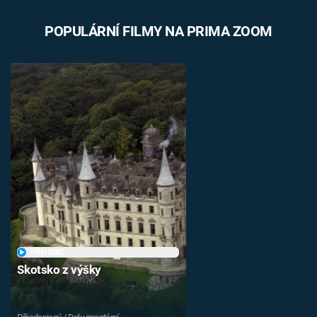
POPULÁRNÍ FILMY NA PRIMA ZOOM
PŘEHRÁT
Skotsko z výšky