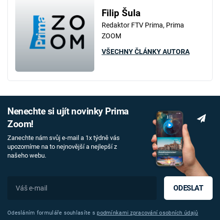
Filip Šula
Redaktor FTV Prima, Prima
ZOOM
VŠECHNY ČLÁNKY AUTORA
Nenechte si ujít novinky Prima
Zoom!
Zanechte nám svůj e-mail a 1x týdně vás
upozorníme na to nejnovější a nejlepší z
našeho webu.
ODESLAT
Odesláním formuláře souhlasíte s
podmínkami zpracování osobních údajů