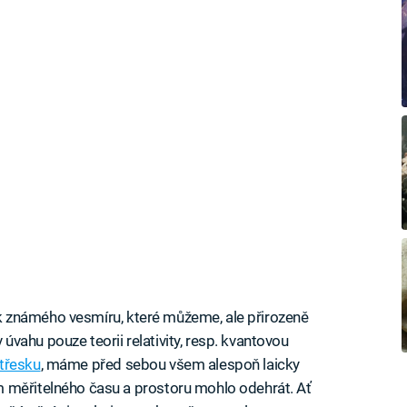
znik známého vesmíru, které můžeme, ale přirozeně
vahu pouze teorii relativity, resp. kvantovou
 třesku
, máme před sebou všem alespoň laicky
 měřitelného času a prostoru mohlo odehrát. Ať