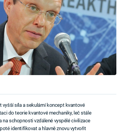
 vyšší síla a sekulární koncept kvantové
taci do teorie kvantové mechaniky, leč stále
 na schopnosti vzdálené vyspělé civilizace
poté identifikovat a hlavně znovu vytvořit