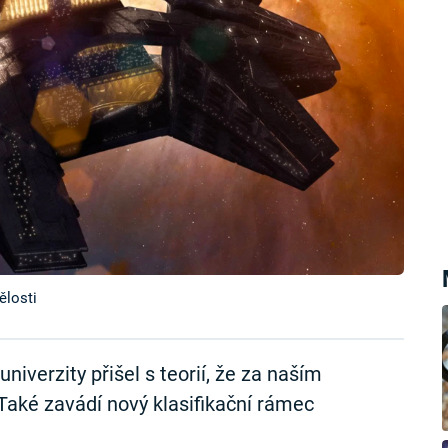
ělosti
iverzity přišel s teorií, že za naším
aké zavádí nový klasifikační rámec