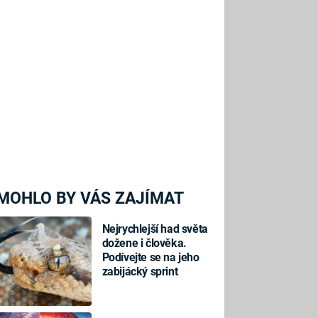
MOHLO BY VÁS ZAJÍMAT
Nejrychlejší had světa
dožene i člověka.
Podívejte se na jeho
zabijácký sprint