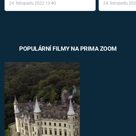
24. listopadu 2022 13:40
24. listopadu 20
léky
POPULÁRNÍ FILMY NA PRIMA ZOOM