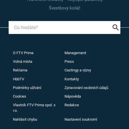
Švestkový koláč
O FTV Prima
Management
Volná místa
Press
Reklama
Castingy a výzvy
HbbTV
Kontakty
Podmínky užívání
Zpracování osobních údajů
Cookies
Nápověda
Vlastník FTV Prima spol. s
Redakce
r.o.
Nahlásit chybu
Nastavení soukromí