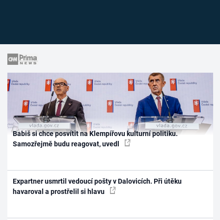
Babiš si chce posvítit na Klempířovu kulturní politiku.
Samozřejmě budu reagovat, uvedl
Expartner usmrtil vedoucí pošty v Dalovicích. Při útěku
havaroval a prostřelil si hlavu