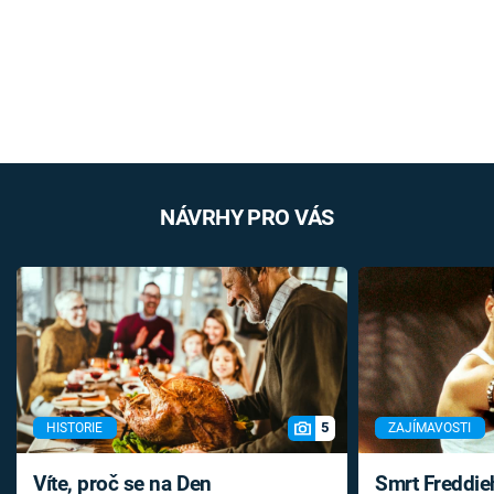
NÁVRHY PRO VÁS
5
HISTORIE
ZAJÍMAVOSTI
Víte, proč se na Den
Smrt Freddie