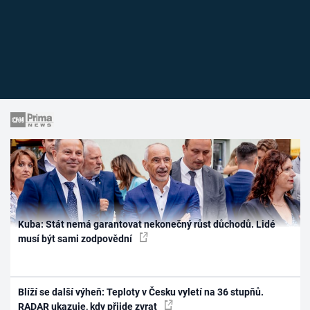
Kuba: Stát nemá garantovat nekonečný růst důchodů. Lidé
musí být sami zodpovědní
Blíží se další výheň: Teploty v Česku vyletí na 36 stupňů.
RADAR ukazuje, kdy přijde zvrat