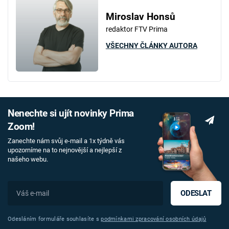
Miroslav Honsů
redaktor FTV Prima
VŠECHNY ČLÁNKY AUTORA
Nenechte si ujít novinky Prima
Zoom!
Zanechte nám svůj e-mail a 1x týdně vás
upozorníme na to nejnovější a nejlepší z
našeho webu.
ODESLAT
Odesláním formuláře souhlasíte s
podmínkami zpracování osobních údajů