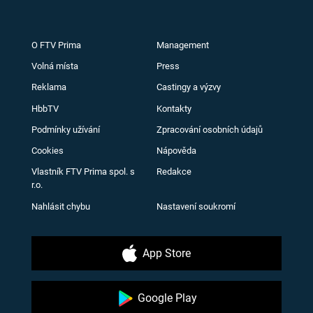
O FTV Prima
Management
Volná místa
Press
Reklama
Castingy a výzvy
HbbTV
Kontakty
Podmínky užívání
Zpracování osobních údajů
Cookies
Nápověda
Vlastník FTV Prima spol. s
Redakce
r.o.
Nahlásit chybu
Nastavení soukromí
App Store
Google Play