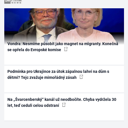
Vondra: Nesmíme působit jako magnet na migranty. Konečná
se opřela do Evropské komise
Podmínka pro Ukrajince za útok zápalnou lahví na dům s
dětmi? Tejc zvažuje mimořádný zásah
Na „Švarcenberský“ kanál už neodbočíte. Chyba vydržela 30
let, teď ceduli celou odstraní