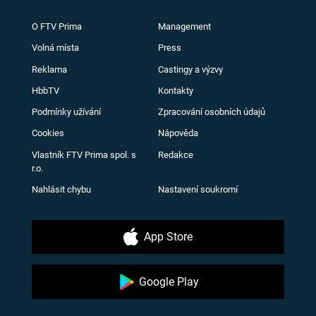
O FTV Prima
Management
Volná místa
Press
Reklama
Castingy a výzvy
HbbTV
Kontakty
Podmínky užívání
Zpracování osobních údajů
Cookies
Nápověda
Vlastník FTV Prima spol. s
Redakce
r.o.
Nahlásit chybu
Nastavení soukromí
App Store
Google Play