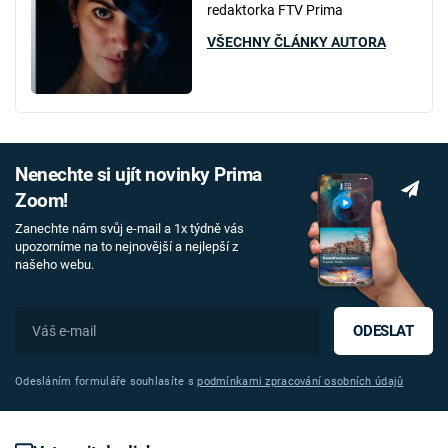
redaktorka FTV Prima
VŠECHNY ČLÁNKY AUTORA
Nenechte si ujít novinky Prima
Zoom!
Zanechte nám svůj e-mail a 1x týdně vás
upozorníme na to nejnovější a nejlepší z
našeho webu.
ODESLAT
Odesláním formuláře souhlasíte s
podmínkami zpracování osobních údajů