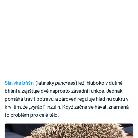
Slinivka břišní
(latinsky
pancreas
) leží hluboko v dutině
břišní a zajišťuje dvě naprosto zásadní funkce. Jednak
pomáhá trávit potravu, a zároveň reguluje hladinu cukru v
krvi tím, že „vyrábí“ inzulin. Když začne selhávat, znamená
to problém pro celé tělo.