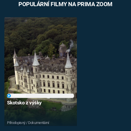
POPULÁRNÍ FILMY NA PRIMA ZOOM
PŘEHRÁT
Skotsko z výšky
Přírodopisný / Dokumentární