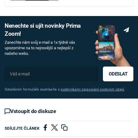
Nenechte si ujít novinky Prima
Zoom!
Zanechte nám svůj e-mail a 1x týdně vás
upozorníme na to nejnovější a nejlepší z
našeho webu.
ODESLAT
Odesláním formuláře souhlasíte s
podmínkami zpracování osobních údajů
Vstoupit do diskuze
SDÍLEJTE ČLÁNEK