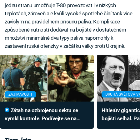
jednu stranu umožňuje T-80 provozovat i v nízkých
teplotách, zároveň ale kvůli vysoké spotřebě činí tank více
závislým na pravidelném přísunu paliva. Komplikace
způsobené nutností dodávat na bojiště v dostatečném
množství minimálně dva typy paliva napomohly k
zastavení ruské ofenzívy v začátku války proti Ukrajině.
ZAJÍMAVOSTI
DRUHÁ SVĚTOVÁ V
Zátah na ozbrojenou sektu se
Hitlerův giganti
vymkl kontrole. Podívejte se na
bojišti selhal. P
divokou přestřelku s tanky
Sovětům