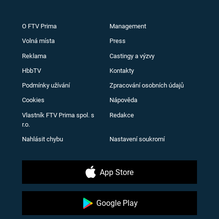
O FTV Prima
Management
Volná místa
Press
Reklama
Castingy a výzvy
HbbTV
Kontakty
Podmínky užívání
Zpracování osobních údajů
Cookies
Nápověda
Vlastník FTV Prima spol. s
Redakce
r.o.
Nahlásit chybu
Nastavení soukromí
App Store
Google Play