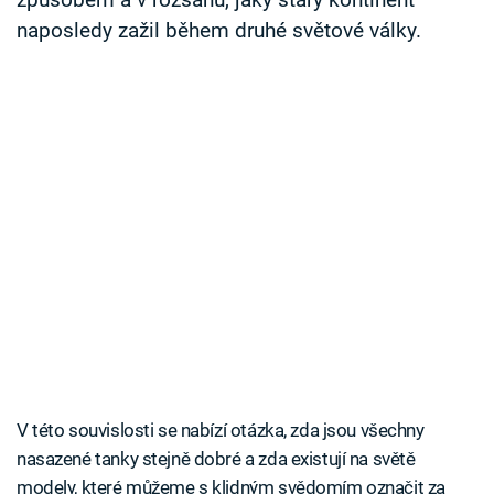
způsobem a v rozsahu, jaký starý kontinent
naposledy zažil během druhé světové války.
V této souvislosti se nabízí otázka, zda jsou všechny
nasazené tanky stejně dobré a zda existují na světě
modely, které můžeme s klidným svědomím označit za