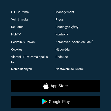
O FTV Prima
Management
Volná místa
Press
Reklama
Castingy a výzvy
HbbTV
Kontakty
Podmínky užívání
Zpracování osobních údajů
Cookies
Nápověda
Vlastník FTV Prima spol. s
Redakce
r.o.
Nahlásit chybu
Nastavení soukromí
App Store
Google Play