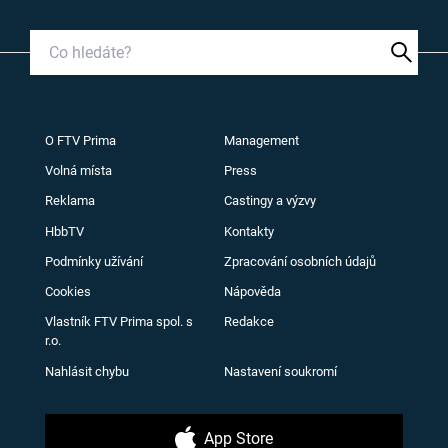
O FTV Prima
Management
Volná místa
Press
Reklama
Castingy a výzvy
HbbTV
Kontakty
Podmínky užívání
Zpracování osobních údajů
Cookies
Nápověda
Vlastník FTV Prima spol. s
Redakce
r.o.
Nahlásit chybu
Nastavení soukromí
App Store