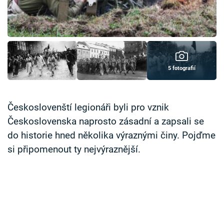
Časopis
Sledujte prima+
Přihlášení
5 fotografií
Sledujte nás
Českoslovenští legionáři byli pro vznik
Československa naprosto zásadní a zapsali se
do historie hned několika výraznými činy. Pojďme
si připomenout ty nejvýraznější.