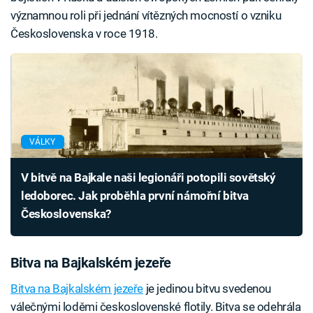
významnou roli při jednání vítězných mocností o vzniku
Československa v roce 1918.
VÁLKY
V bitvě na Bajkale naši legionáři potopili sovětský
ledoborec. Jak proběhla první námořní bitva
Československa?
Bitva na Bajkalském jezeře
Bitva na Bajkalském jezeře
je jedinou bitvu svedenou
válečnými loděmi československé flotily. Bitva se odehrála