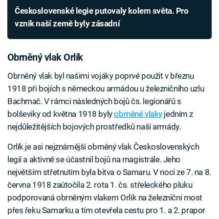
Československé legie putovaly kolem světa. Pro
vznik naší země byly zásadní
Obrněný vlak Orlík
Obrněný vlak byl našimi vojáky poprvé použit v březnu
1918 při bojích s německou armádou u železničního uzlu
Bachmač. V rámci následných bojů čs. legionářů s
bolševiky od května 1918 byly
obrněné vlaky
jedním z
nejdůležitějších bojových prostředků naší armády.
Orlík je asi nejznámější obrněný vlak Československých
legií a aktivně se účastnil bojů na magistrále. Jeho
největším střetnutím byla bitva o Samaru. V noci ze 7. na 8.
června 1918 zaútočila 2. rota 1. čs. střeleckého pluku
podporovaná obrněným vlakem Orlík na železniční most
přes řeku Samarku a tím otevřela cestu pro 1. a 2. prapor