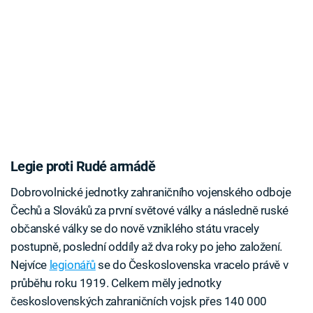
Legie proti Rudé armádě
Dobrovolnické jednotky zahraničního vojenského odboje
Čechů a Slováků za první světové války a následně ruské
občanské války se do nově vzniklého státu vracely
postupně, poslední oddíly až dva roky po jeho založení.
Nejvíce
legionářů
se do Československa vracelo právě v
průběhu roku 1919. Celkem měly jednotky
československých zahraničních vojsk přes 140 000