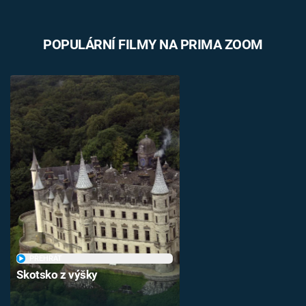
POPULÁRNÍ FILMY NA PRIMA ZOOM
PŘEHRÁT
Skotsko z výšky