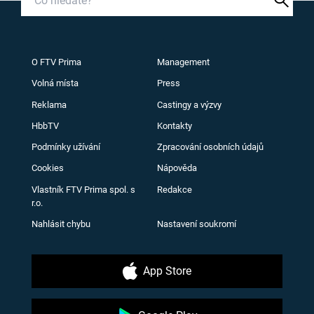
O FTV Prima
Management
Volná místa
Press
Reklama
Castingy a výzvy
HbbTV
Kontakty
Podmínky užívání
Zpracování osobních údajů
Cookies
Nápověda
Vlastník FTV Prima spol. s
Redakce
r.o.
Nahlásit chybu
Nastavení soukromí
App Store