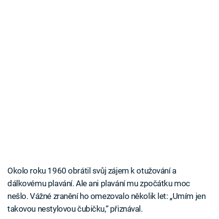
Okolo roku 1960 obrátil svůj zájem k otužování a
dálkovému plavání. Ale ani plavání mu zpočátku moc
nešlo. Vážné zranění ho omezovalo několik let: „Umím jen
takovou nestylovou čubičku,“ přiznával.