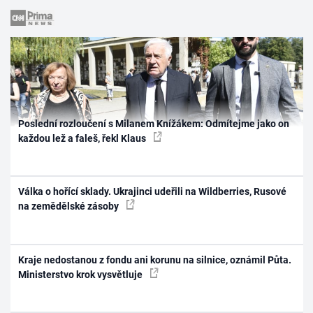
Poslední rozloučení s Milanem Knížákem: Odmítejme jako on
každou lež a faleš, řekl Klaus
Válka o hořící sklady. Ukrajinci udeřili na Wildberries, Rusové
na zemědělské zásoby
Kraje nedostanou z fondu ani korunu na silnice, oznámil Půta.
Ministerstvo krok vysvětluje