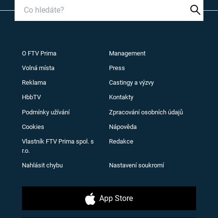
O FTV Prima
Management
Volná místa
Press
Reklama
Castingy a výzvy
HbbTV
Kontakty
Podmínky užívání
Zpracování osobních údajů
Cookies
Nápověda
Vlastník FTV Prima spol. s
Redakce
r.o.
Nahlásit chybu
Nastavení soukromí
App Store