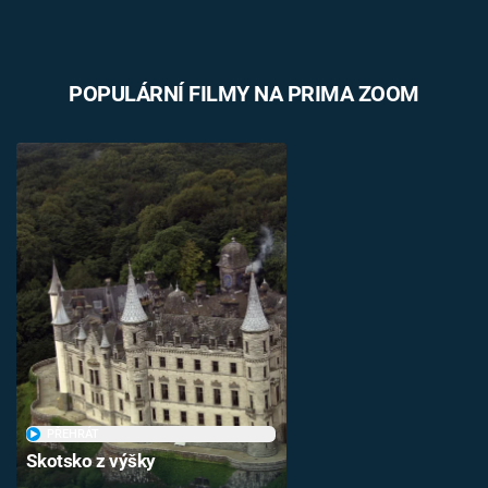
POPULÁRNÍ FILMY NA PRIMA ZOOM
PŘEHRÁT
Skotsko z výšky