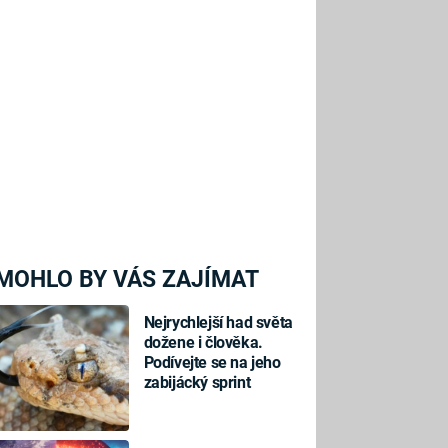
MOHLO BY VÁS ZAJÍMAT
Nejrychlejší had světa
dožene i člověka.
Podívejte se na jeho
zabijácký sprint