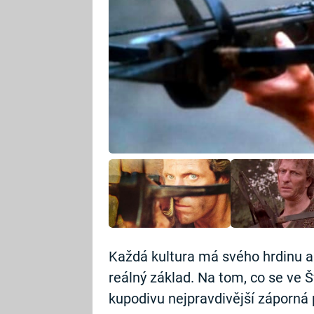
Každá kultura má svého hrdinu a
reálný základ. Na tom, co se ve Š
kupodivu nejpravdivější záporná 