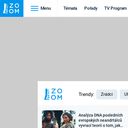
Menu
Témata
Pořady
TV Program
Cestování
Historie
HRADY A ZÁMKY
VIKINGOVÉ
HEDVÁBNÁ STEZKA
EPIDEMIE A
PANDEMIE
PŘÍRODA
STAROVĚKÝ EGYPT
Trendy:
Zrádci
U
Analýza DNA posledních
Druhá
Výročí
evropských neandrtálců
vyvrací teorii o tom, jak
světová válka