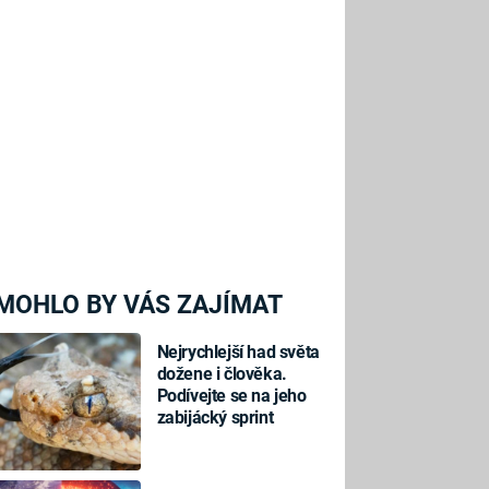
MOHLO BY VÁS ZAJÍMAT
Nejrychlejší had světa
dožene i člověka.
Podívejte se na jeho
zabijácký sprint