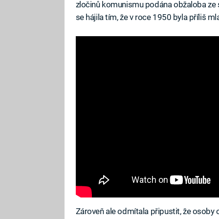
zločinů komunismu podána obžaloba ze s
se hájila tím, že v roce 1950 byla příliš 
Zároveň ale odmítala připustit, že osoby