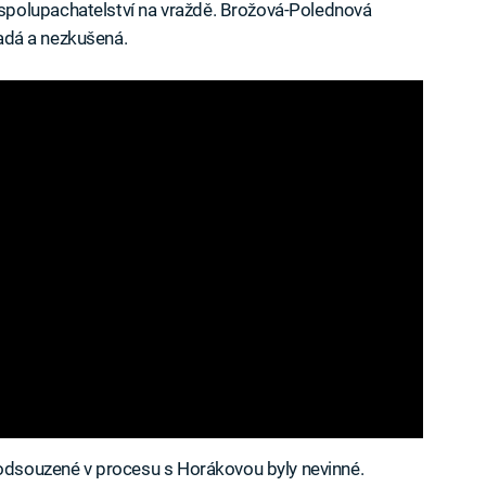
polupachatelství na vraždě. Brožová-Polednová
mladá a nezkušená.
 odsouzené v procesu s Horákovou byly nevinné.