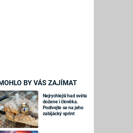
MOHLO BY VÁS ZAJÍMAT
Nejrychlejší had světa
dožene i člověka.
Podívejte se na jeho
zabijácký sprint