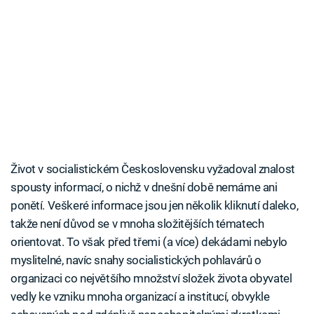
Život v socialistickém Československu vyžadoval znalost
spousty informací, o nichž v dnešní době nemáme ani
ponětí. Veškeré informace jsou jen několik kliknutí daleko,
takže není důvod se v mnoha složitějších tématech
orientovat. To však před třemi (a více) dekádami nebylo
myslitelné, navíc snahy socialistických pohlavárů o
organizaci co největšího množství složek života obyvatel
vedly ke vzniku mnoha organizací a institucí, obvykle