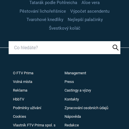
Tatarák podle Pohlreicha
Aloe vera
Pěstování lichořeřišnice
Výpočet ascendentu
Tvarohové knedlíky
Nejlepší palačinky
Švestkový koláč
O FTV Prima
Management
Volná místa
Press
Reklama
Castingy a výzvy
HbbTV
Kontakty
Podmínky užívání
Zpracování osobních údajů
Cookies
Nápověda
Vlastník FTV Prima spol. s
Redakce