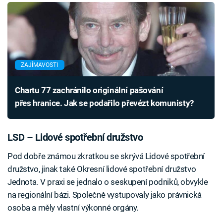
ZAJÍMAVOSTI
Chartu 77 zachránilo originální pašování
přes hranice. Jak se podařilo převézt komunisty?
LSD – Lidové spotřební družstvo
Pod dobře známou zkratkou se skrývá Lidové spotřební
družstvo, jinak také Okresní lidové spotřební družstvo
Jednota. V praxi se jednalo o seskupení podniků, obvykle
na regionální bázi. Společně vystupovaly jako právnická
osoba a měly vlastní výkonné orgány.