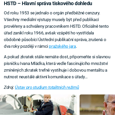
HSTD – Hlavní správa tiskového dohledu
Od roku 1953 se jednalo o orgán předběžné cenzury.
Všechny mediální výstupy musely být před publikací
prověřeny a schváleny pracovníkem HSTD. Oficiálně tento
úřad zanikl roku 1966, avšak vzápětí ho vystřídala
obdobně působící Ústřední publikační správa, zrušená o
dva roky později v rámci
pražského jara
.
A pokud zkratek stále nemáte dost, připomeňte si slavnou
písničku Ivana Mládka, která vedle fascinujícího množství
zmíněných zkratek trefně vystihuje i dobovou mentalitu a
nutnost neustálé aktivní komunikace s úřady…
Zdroj:
Ústav pro studium totalitních režimů
Failed to fetch