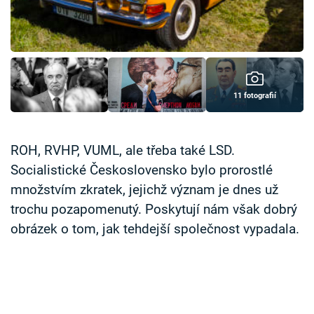
Časopis
Sledujte prima+
Přihlášení
11 fotografií
Sledujte nás
ROH, RVHP, VUML, ale třeba také LSD.
Socialistické Československo bylo prorostlé
množstvím zkratek, jejichž význam je dnes už
trochu pozapomenutý. Poskytují nám však dobrý
obrázek o tom, jak tehdejší společnost vypadala.