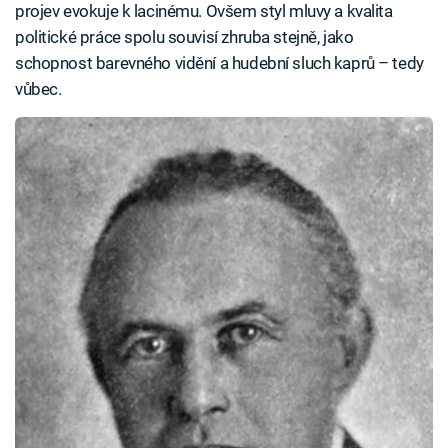
projev evokuje k lacinému. Ovšem styl mluvy a kvalita
politické práce spolu souvisí zhruba stejně, jako
schopnost barevného vidění a hudební sluch kaprů – tedy
vůbec.