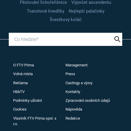
Pěstování lichořeřišnice
Výpočet ascendentu
Tvarohové knedlíky
Nejlepší palačinky
Švestkový koláč
O FTV Prima
Management
Volná místa
Press
Reklama
Castingy a výzvy
HbbTV
Kontakty
Podmínky užívání
Zpracování osobních údajů
Cookies
Nápověda
Vlastník FTV Prima spol. s
Redakce
r.o.