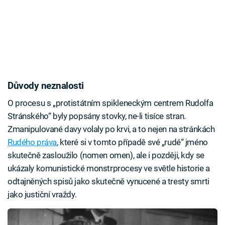
Důvody neznalosti
O procesu s „protistátním spikleneckým centrem Rudolfa
Stránského“ byly popsány stovky, ne-li tisíce stran.
Zmanipulované davy volaly po krvi, a to nejen na stránkách
Rudého práva
, které si v tomto případě své „rudé“ jméno
skutečně zasloužilo (nomen omen), ale i později, kdy se
ukázaly komunistické monstrprocesy ve světle historie a
odtajněných spisů jako skutečně vynucené a tresty smrti
jako justiční vraždy.