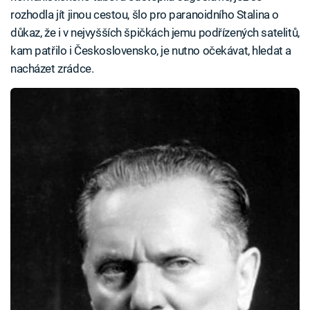
rozhodla jít jinou cestou, šlo pro paranoidního Stalina o
důkaz, že i v nejvyšších špičkách jemu podřízených satelitů,
kam patřilo i Československo, je nutno očekávat, hledat a
nacházet zrádce.