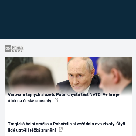
Varování tajných služeb: Putin chystá test NATO. Ve hře je i
útok na české sousedy
Tragická čelní srážka u Pohořelic si vyžádala dva životy. Čtyři
lidé utrpěli těžká zranění