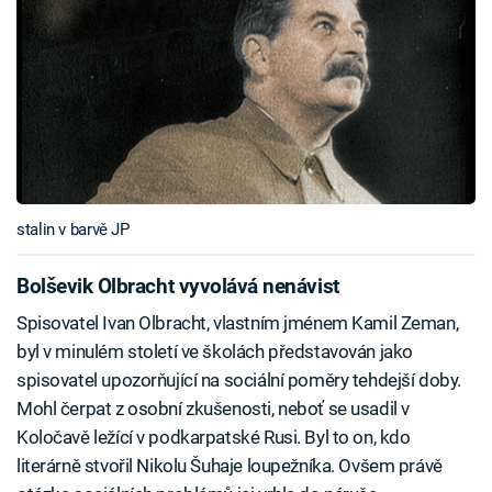
stalin v barvě JP
Bolševik Olbracht vyvolává nenávist
Spisovatel Ivan Olbracht, vlastním jménem Kamil Zeman,
byl v minulém století ve školách představován jako
spisovatel upozorňující na sociální poměry tehdejší doby.
Mohl čerpat z osobní zkušenosti, neboť se usadil v
Koločavě ležící v podkarpatské Rusi. Byl to on, kdo
literárně stvořil Nikolu Šuhaje loupežníka. Ovšem právě