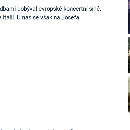
dbami dobýval evropské koncertní síně,
 Itálii. U nás se však na Josefa