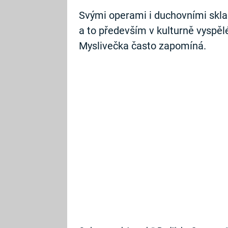
Svými operami i duchovními skla
a to především v kulturně vyspělé
Myslivečka často zapomíná.