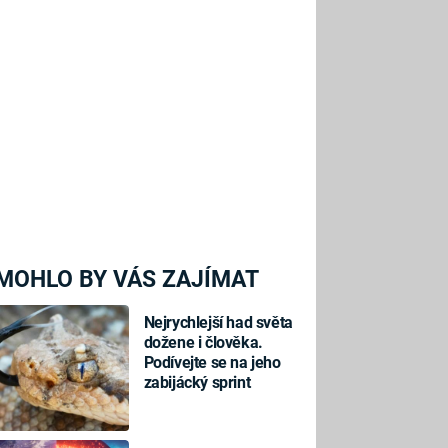
MOHLO BY VÁS ZAJÍMAT
Nejrychlejší had světa
dožene i člověka.
Podívejte se na jeho
zabijácký sprint