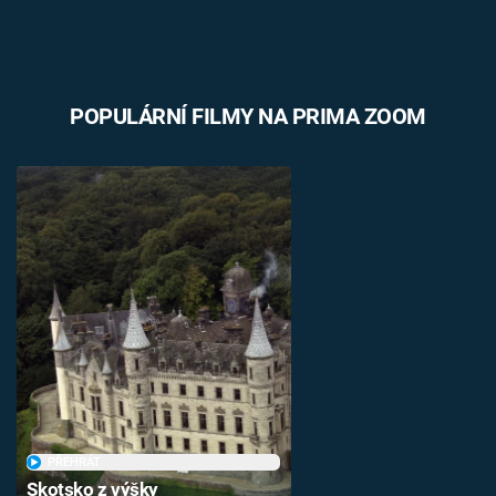
POPULÁRNÍ FILMY NA PRIMA ZOOM
PŘEHRÁT
Skotsko z výšky