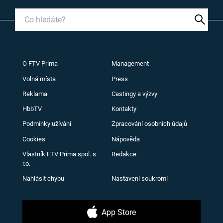
O FTV Prima
Management
Volná místa
Press
Reklama
Castingy a výzvy
HbbTV
Kontakty
Podmínky užívání
Zpracování osobních údajů
Cookies
Nápověda
Vlastník FTV Prima spol. s
Redakce
r.o.
Nahlásit chybu
Nastavení soukromí
App Store