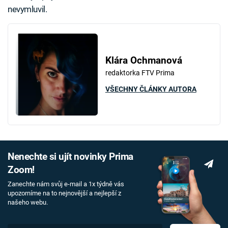
nevymluvil.
Klára Ochmanová
redaktorka FTV Prima
VŠECHNY ČLÁNKY AUTORA
Nenechte si ujít novinky Prima
Zoom!
Zanechte nám svůj e-mail a 1x týdně vás
upozorníme na to nejnovější a nejlepší z
našeho webu.