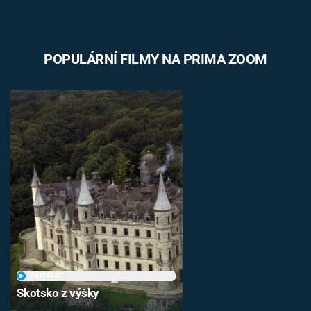
POPULÁRNÍ FILMY NA PRIMA ZOOM
PŘEHRÁT
Skotsko z výšky