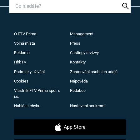
O FTV Prima
Management
Volná místa
Press
Reklama
Castingy a výzvy
HbbTV
Kontakty
Podmínky užívání
Zpracování osobních údajů
Cookies
Nápověda
Vlastník FTV Prima spol. s
Redakce
r.o.
Nahlásit chybu
Nastavení soukromí
App Store