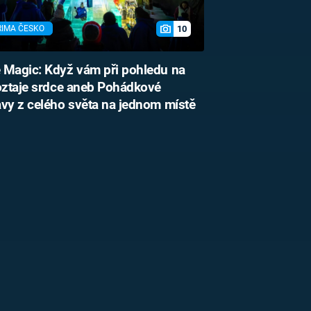
10
RIMA ČESKO
 Magic: Když vám při pohledu na
oztaje srdce aneb Pohádkové
vy z celého světa na jednom místě