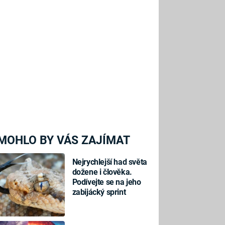
MOHLO BY VÁS ZAJÍMAT
Nejrychlejší had světa
dožene i člověka.
Podívejte se na jeho
zabijácký sprint