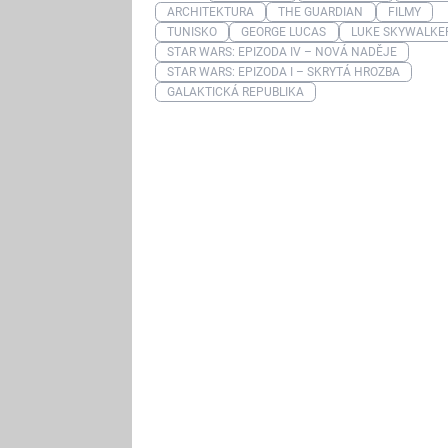
ARCHITEKTURA
THE GUARDIAN
FILMY
TUNISKO
GEORGE LUCAS
LUKE SKYWALKE
STAR WARS: EPIZODA IV – NOVÁ NADĚJE
STAR WARS: EPIZODA I – SKRYTÁ HROZBA
GALAKTICKÁ REPUBLIKA