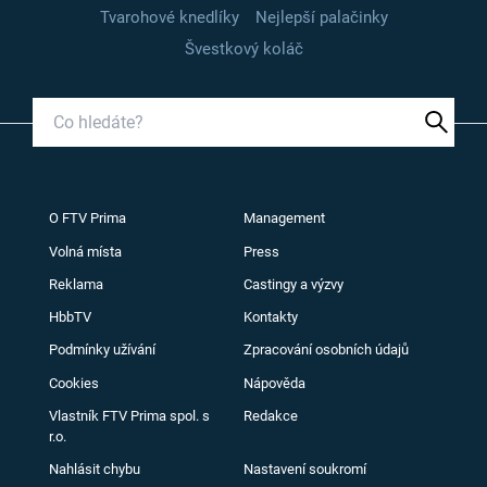
Tvarohové knedlíky
Nejlepší palačinky
Švestkový koláč
O FTV Prima
Management
Volná místa
Press
Reklama
Castingy a výzvy
HbbTV
Kontakty
Podmínky užívání
Zpracování osobních údajů
Cookies
Nápověda
Vlastník FTV Prima spol. s
Redakce
r.o.
Nahlásit chybu
Nastavení soukromí