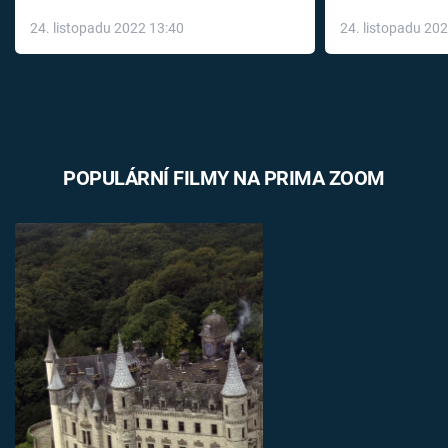
až do konce 
24. listopadu 2022 13:40
24. listopadu 20
léky
POPULÁRNÍ FILMY NA PRIMA ZOOM