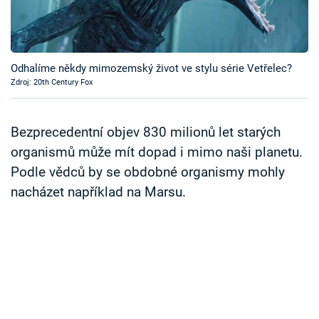
Časopis
Sledujte prima+
Odhalíme někdy mimozemský život ve stylu série Vetřelec?
Zdroj: 20th Century Fox
Přihlášení
Bezprecedentní objev 830 milionů let starých
Sledujte nás
organismů může mít dopad i mimo naši planetu.
Podle vědců by se obdobné organismy mohly
nacházet například na Marsu.