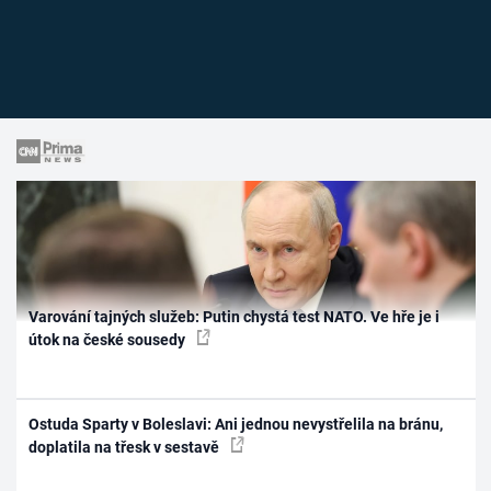
Varování tajných služeb: Putin chystá test NATO. Ve hře je i
útok na české sousedy
Ostuda Sparty v Boleslavi: Ani jednou nevystřelila na bránu,
doplatila na třesk v sestavě